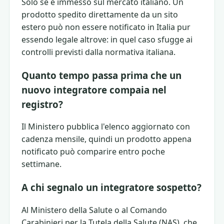
Solo se è immesso sul mercato italiano. Un
prodotto spedito direttamente da un sito
estero può non essere notificato in Italia pur
essendo legale altrove: in quel caso sfugge ai
controlli previsti dalla normativa italiana.
Quanto tempo passa prima che un
nuovo integratore compaia nel
registro?
Il Ministero pubblica l'elenco aggiornato con
cadenza mensile, quindi un prodotto appena
notificato può comparire entro poche
settimane.
A chi segnalo un integratore sospetto?
Al Ministero della Salute o al Comando
Carabinieri per la Tutela della Salute (NAS), che