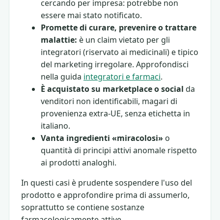
cercando per impresa: potrebbe non
essere mai stato notificato.
Promette di curare, prevenire o trattare
malattie:
è un claim vietato per gli
integratori (riservato ai medicinali) e tipico
del marketing irregolare. Approfondisci
nella guida
integratori e farmaci
.
È acquistato su marketplace o social
da
venditori non identificabili, magari di
provenienza extra-UE, senza etichetta in
italiano.
Vanta ingredienti «miracolosi»
o
quantità di principi attivi anomale rispetto
ai prodotti analoghi.
In questi casi è prudente sospendere l'uso del
prodotto e approfondire prima di assumerlo,
soprattutto se contiene sostanze
farmacologicamente attive.