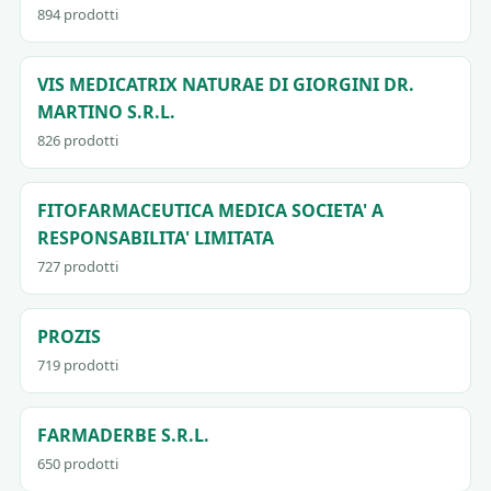
894 prodotti
VIS MEDICATRIX NATURAE DI GIORGINI DR.
MARTINO S.R.L.
826 prodotti
FITOFARMACEUTICA MEDICA SOCIETA' A
RESPONSABILITA' LIMITATA
727 prodotti
PROZIS
719 prodotti
FARMADERBE S.R.L.
650 prodotti