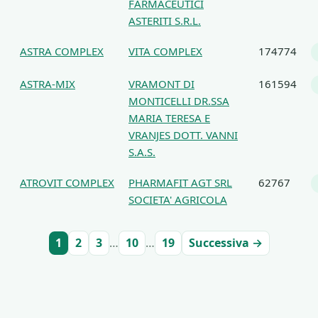
FARMACEUTICI
ASTERITI S.R.L.
ASTRA COMPLEX
VITA COMPLEX
174774
ASTRA-MIX
VRAMONT DI
161594
MONTICELLI DR.SSA
MARIA TERESA E
VRANJES DOTT. VANNI
S.A.S.
ATROVIT COMPLEX
PHARMAFIT AGT SRL
62767
SOCIETA' AGRICOLA
1
2
3
…
10
…
19
Successiva →