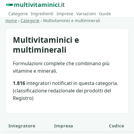
multivitaminici
.it
Categorie
Ingredienti
Imprese
Variazioni
Guide
Home
›
Categorie
›
Multivitaminici e multiminerali
Multivitaminici e
multiminerali
Formulazioni complete che combinano più
vitamine e minerali.
1.816
integratori notificati in questa categoria.
(classificazione redazionale dei prodotti del
Registro)
Integratore
Impresa
Codice