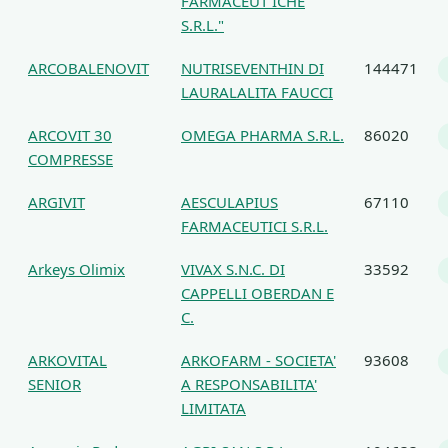
FARMACEUT ICHE
S.R.L."
ARCOBALENOVIT
NUTRISEVENTHIN DI
144471
LAURALALITA FAUCCI
ARCOVIT 30
OMEGA PHARMA S.R.L.
86020
COMPRESSE
ARGIVIT
AESCULAPIUS
67110
FARMACEUTICI S.R.L.
Arkeys Olimix
VIVAX S.N.C. DI
33592
CAPPELLI OBERDAN E
C.
ARKOVITAL
ARKOFARM - SOCIETA'
93608
SENIOR
A RESPONSABILITA'
LIMITATA