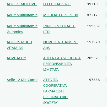
ADLER - MULTIVIT
EFFEGILAB S.R.L.
99713
Adult Multivitamin
MODERE EUROPE BV
87217
Adult Multivitamin
INNOCENT HEALTH
155687
Gummies
LTD
ADULTS MULTI
NORDIC NUTRIMENT
157979
VITAMINS
ApS
ADVITALITY
ADLER LAB SOCIETA' A
205321
RESPONSABILITA'
LIMITATA
Aelle 12 Mir Comp
ATTIVITA'
197338
COOPERATIVA
FARMACISTI
PREPARATORI -
SOCIETA'