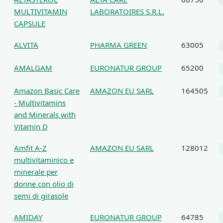
MULTIVITAMIN
LABORATOIRES S.R.L.
CAPSULE
ALVITA
PHARMA GREEN
63005
AMALGAM
EURONATUR GROUP
65200
Amazon Basic Care
AMAZON EU SARL
164505
- Multivitamins
and Minerals with
Vitamin D
Amfit A-Z
AMAZON EU SARL
128012
multivitaminico e
minerale per
donne con olio di
semi di girasole
AMIDAY
EURONATUR GROUP
64785