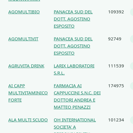
AGOMULTIBIO
PANACEA SUD DEL
109392
DOTT. AGOSTINO
ESPOSITO
AGOMULTIVIT
PANACEA SUD DEL
92749
DOTT. AGOSTINO
ESPOSITO
AGRUVITA DRINK
LARIX LABORATORI
111539
S.R.L.
AI CAPP
FARMACIA AI
174975
MULTIVITAMINICO
CAPPUCCINI S.N.C. DEI
FORTE
DOTTORI ANDREA E
MATTEO PENAZZI
ALA MULTI SCUDO
OH INTERNATIONAL
101234
SOCIETA' A