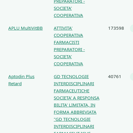
PREPARATORI -
SOCIETA'
COOPERATIVA
APLU MultiVitBB
ATTIVITA'
173598
COOPERATIVA
FARMACISTI
PREPARATORI -
SOCIETA'
COOPERATIVA
Aptodin Plus
GD TECNOLOGIE
40761
Retard
INTERDISCIPLINARI
FARMACEUTICHE
SOCIETA' A RESPONSA
BILITA' LIMITATA, IN
FORMA ABBREVIATA
"GD TECNOLOGIE
INTERDISCIPLINARI