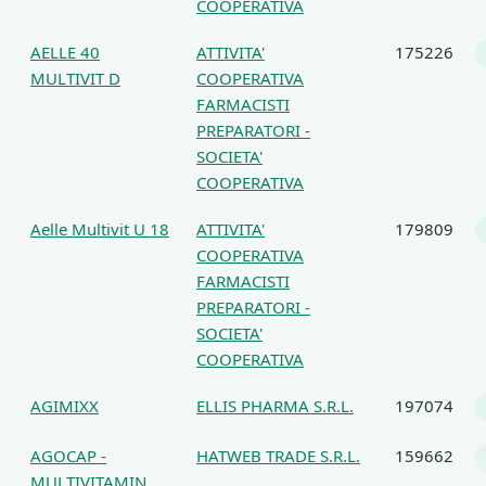
COOPERATIVA
AELLE 40
ATTIVITA'
175226
MULTIVIT D
COOPERATIVA
FARMACISTI
PREPARATORI -
SOCIETA'
COOPERATIVA
Aelle Multivit U 18
ATTIVITA'
179809
COOPERATIVA
FARMACISTI
PREPARATORI -
SOCIETA'
COOPERATIVA
AGIMIXX
ELLIS PHARMA S.R.L.
197074
AGOCAP -
HATWEB TRADE S.R.L.
159662
MULTIVITAMIN