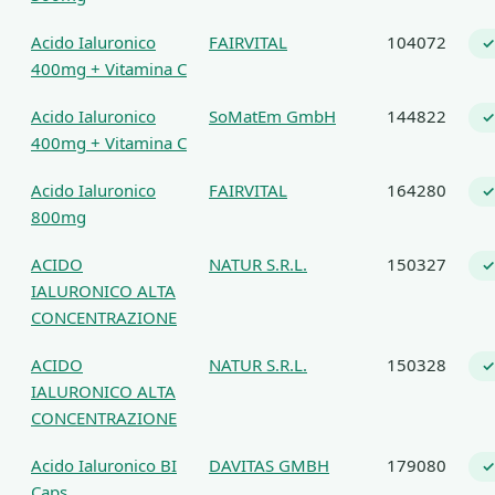
Acido Ialuronico
FAIRVITAL
104072
✓
400mg + Vitamina C
Acido Ialuronico
SoMatEm GmbH
144822
✓
400mg + Vitamina C
Acido Ialuronico
FAIRVITAL
164280
✓
800mg
ACIDO
NATUR S.R.L.
150327
✓
IALURONICO ALTA
CONCENTRAZIONE
ACIDO
NATUR S.R.L.
150328
✓
IALURONICO ALTA
CONCENTRAZIONE
Acido Ialuronico BI
DAVITAS GMBH
179080
✓
Caps