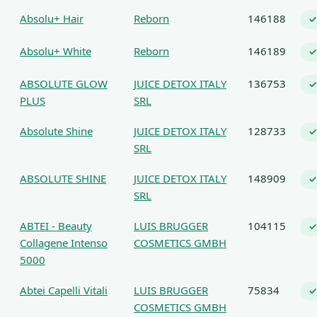
Absolu+ Hair
Reborn
146188
✓
Absolu+ White
Reborn
146189
✓
ABSOLUTE GLOW
JUICE DETOX ITALY
136753
✓
PLUS
SRL
Absolute Shine
JUICE DETOX ITALY
128733
✓
SRL
ABSOLUTE SHINE
JUICE DETOX ITALY
148909
✓
SRL
ABTEI - Beauty
LUIS BRUGGER
104115
✓
Collagene Intenso
COSMETICS GMBH
5000
Abtei Capelli Vitali
LUIS BRUGGER
75834
✓
COSMETICS GMBH