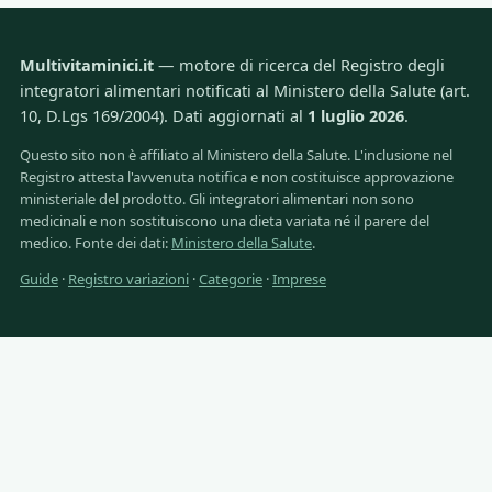
Multivitaminici.it
— motore di ricerca del Registro degli
integratori alimentari notificati al Ministero della Salute (art.
10, D.Lgs 169/2004). Dati aggiornati al
1 luglio 2026
.
Questo sito non è affiliato al Ministero della Salute. L'inclusione nel
Registro attesta l'avvenuta notifica e non costituisce approvazione
ministeriale del prodotto. Gli integratori alimentari non sono
medicinali e non sostituiscono una dieta variata né il parere del
medico. Fonte dei dati:
Ministero della Salute
.
Guide
·
Registro variazioni
·
Categorie
·
Imprese