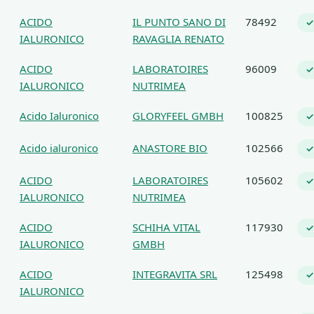
ACIDO
IL PUNTO SANO DI
78492
✓
IALURONICO
RAVAGLIA RENATO
ACIDO
LABORATOIRES
96009
✓
IALURONICO
NUTRIMEA
Acido Ialuronico
GLORYFEEL GMBH
100825
✓
Acido ialuronico
ANASTORE BIO
102566
✓
ACIDO
LABORATOIRES
105602
✓
IALURONICO
NUTRIMEA
ACIDO
SCHIHA VITAL
117930
✓
IALURONICO
GMBH
ACIDO
INTEGRAVITA SRL
125498
✓
IALURONICO