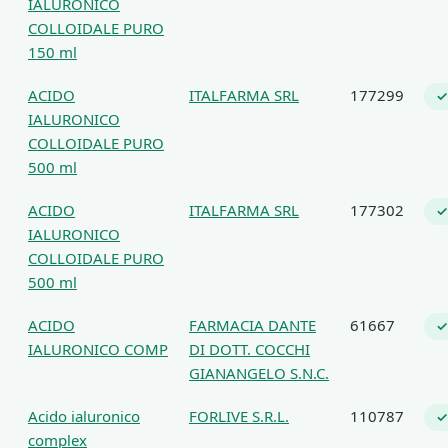
IALURONICO
COLLOIDALE PURO
150 ml
ACIDO
ITALFARMA SRL
177299
✓
IALURONICO
COLLOIDALE PURO
500 ml
ACIDO
ITALFARMA SRL
177302
✓
IALURONICO
COLLOIDALE PURO
500 ml
ACIDO
FARMACIA DANTE
61667
✓
IALURONICO COMP
DI DOTT. COCCHI
GIANANGELO S.N.C.
Acido ialuronico
FORLIVE S.R.L.
110787
✓
complex