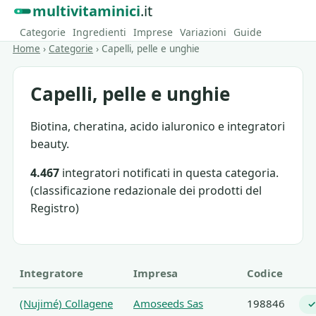
multivitaminici
.it
Categorie
Ingredienti
Imprese
Variazioni
Guide
Home
›
Categorie
›
Capelli, pelle e unghie
Capelli, pelle e unghie
Biotina, cheratina, acido ialuronico e integratori
beauty.
4.467
integratori notificati in questa categoria.
(classificazione redazionale dei prodotti del
Registro)
Integratore
Impresa
Codice
(Nujimé) Collagene
Amoseeds Sas
198846
✓