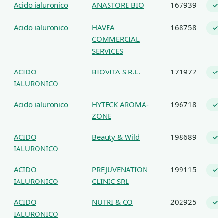
Acido ialuronico
ANASTORE BIO
167939
✓
Acido ialuronico
HAVEA
168758
✓
COMMERCIAL
SERVICES
ACIDO
BIOVITA S.R.L.
171977
✓
IALURONICO
Acido ialuronico
HYTECK AROMA-
196718
✓
ZONE
ACIDO
Beauty & Wild
198689
✓
IALURONICO
ACIDO
PREJUVENATION
199115
✓
IALURONICO
CLINIC SRL
ACIDO
NUTRI & CO
202925
✓
IALURONICO