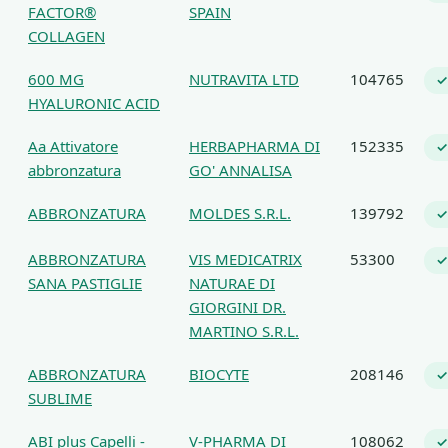
FACTOR®
SPAIN
COLLAGEN
600 MG
NUTRAVITA LTD
104765
✓
HYALURONIC ACID
Aa Attivatore
HERBAPHARMA DI
152335
✓
abbronzatura
GO' ANNALISA
ABBRONZATURA
MOLDES S.R.L.
139792
✓
ABBRONZATURA
VIS MEDICATRIX
53300
✓
SANA PASTIGLIE
NATURAE DI
GIORGINI DR.
MARTINO S.R.L.
ABBRONZATURA
BIOCYTE
208146
✓
SUBLIME
ABI plus Capelli -
V-PHARMA DI
108062
✓