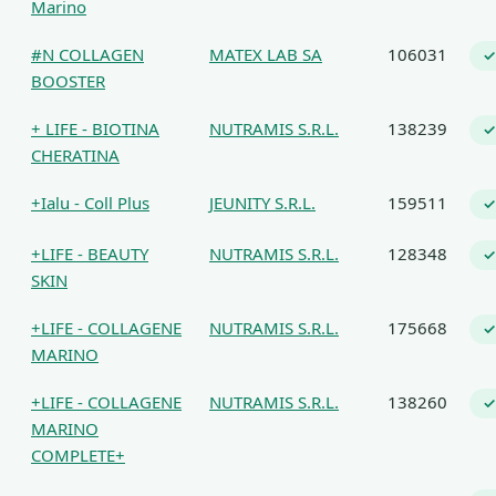
Marino
#N COLLAGEN
MATEX LAB SA
106031
✓
BOOSTER
+ LIFE - BIOTINA
NUTRAMIS S.R.L.
138239
✓
CHERATINA
+Ialu - Coll Plus
JEUNITY S.R.L.
159511
✓
+LIFE - BEAUTY
NUTRAMIS S.R.L.
128348
✓
SKIN
+LIFE - COLLAGENE
NUTRAMIS S.R.L.
175668
✓
MARINO
+LIFE - COLLAGENE
NUTRAMIS S.R.L.
138260
✓
MARINO
COMPLETE+