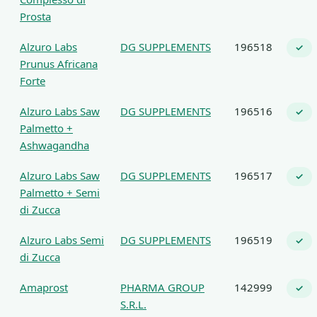
Prosta
Alzuro Labs
DG SUPPLEMENTS
196518
✓
Prunus Africana
Forte
Alzuro Labs Saw
DG SUPPLEMENTS
196516
✓
Palmetto +
Ashwagandha
Alzuro Labs Saw
DG SUPPLEMENTS
196517
✓
Palmetto + Semi
di Zucca
Alzuro Labs Semi
DG SUPPLEMENTS
196519
✓
di Zucca
Amaprost
PHARMA GROUP
142999
✓
S.R.L.