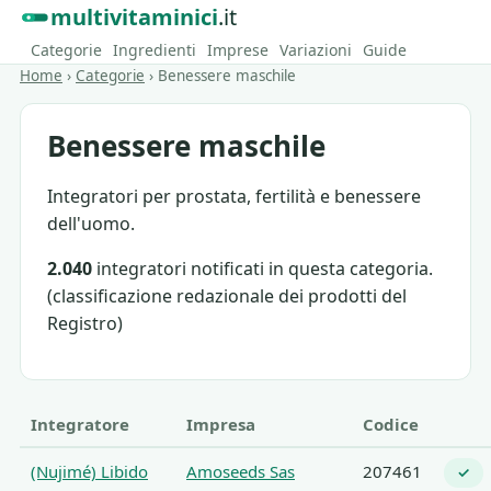
multivitaminici
.it
Categorie
Ingredienti
Imprese
Variazioni
Guide
Home
›
Categorie
›
Benessere maschile
Benessere maschile
Integratori per prostata, fertilità e benessere
dell'uomo.
2.040
integratori notificati in questa categoria.
(classificazione redazionale dei prodotti del
Registro)
Integratore
Impresa
Codice
(Nujimé) Libido
Amoseeds Sas
207461
✓