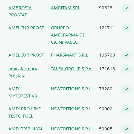
AMBROSIA
AMRITAM SRL
90528
✓
PROSTAT
AMELCUR PROST
GRUPPO
121711
✓
AMELFARMA DI
CIONI VASCO
AMELCUR PROST
PHARSMART S.R.L.
196700
✓
amicafarmacia
TALEA GROUP S.P.A.
171613
✓
Prostata
AMIX -
NEWTRITIONS S.R.L.
73280
✓
MYTOTEST V3
AMIX PRO LINE -
NEWTRITIONS S.R.L.
90000
✓
TESTO FUEL
AMIX TRIBULYN
NEWTRITIONS S.R.L.
59005
✓