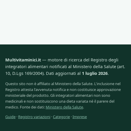
Multivitaminici.it
— motore di ricerca del Registro degli
integratori alimentari notificati al Ministero della Salute (art.
10, D.Lgs 169/2004). Dati aggiornati al
1 luglio 2026
.
Questo sito non è affiliato al Ministero della Salute. L'inclusione nel
Registro attesta l'avvenuta notifica e non costituisce approvazione
ministeriale del prodotto. Gli integratori alimentari non sono
medicinali e non sostituiscono una dieta variata né il parere del
medico. Fonte dei dati:
Ministero della Salute
.
Guide
·
Registro variazioni
·
Categorie
·
Imprese