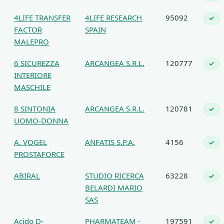
4LIFE TRANSFER
4LIFE RESEARCH
95092
✓
FACTOR
SPAIN
MALEPRO
6 SICUREZZA
ARCANGEA S.R.L.
120777
✓
INTERIORE
MASCHILE
8 SINTONIA
ARCANGEA S.R.L.
120781
✓
UOMO-DONNA
A. VOGEL
ANFATIS S.P.A.
4156
✓
PROSTAFORCE
ABIRAL
STUDIO RICERCA
63228
✓
BELARDI MARIO
SAS
Acido D-
PHARMATEAM -
197591
✓