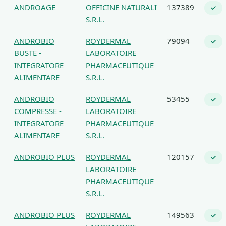
ANDROAGE
OFFICINE NATURALI
137389
✓
S.R.L.
ANDROBIO
ROYDERMAL
79094
✓
BUSTE -
LABORATOIRE
INTEGRATORE
PHARMACEUTIQUE
ALIMENTARE
S.R.L.
ANDROBIO
ROYDERMAL
53455
✓
COMPRESSE -
LABORATOIRE
INTEGRATORE
PHARMACEUTIQUE
ALIMENTARE
S.R.L.
ANDROBIO PLUS
ROYDERMAL
120157
✓
LABORATOIRE
PHARMACEUTIQUE
S.R.L.
ANDROBIO PLUS
ROYDERMAL
149563
✓