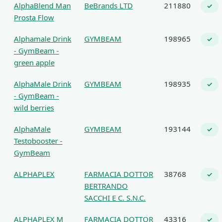
AlphaBlend Man
BeBrands LTD
211880
✓
Prosta Flow
Alphamale Drink
GYMBEAM
198965
✓
- GymBeam -
green apple
AlphaMale Drink
GYMBEAM
198935
✓
- GymBeam -
wild berries
AlphaMale
GYMBEAM
193144
✓
Testobooster -
GymBeam
ALPHAPLEX
FARMACIA DOTTOR
38768
✓
BERTRANDO
SACCHI E C. S.N.C.
ALPHAPLEX M
FARMACIA DOTTOR
43316
✓