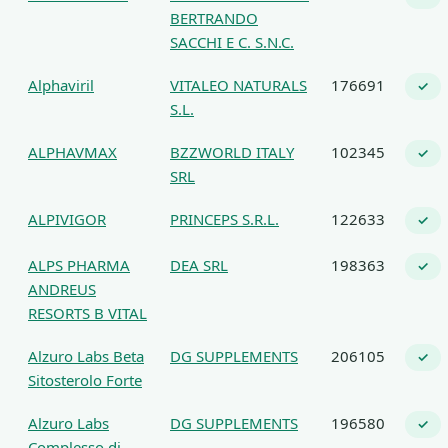
BERTRANDO
SACCHI E C. S.N.C.
Alphaviril
VITALEO NATURALS
176691
✓
S.L.
ALPHAVMAX
BZZWORLD ITALY
102345
✓
SRL
ALPIVIGOR
PRINCEPS S.R.L.
122633
✓
ALPS PHARMA
DEA SRL
198363
✓
ANDREUS
RESORTS B VITAL
Alzuro Labs Beta
DG SUPPLEMENTS
206105
✓
Sitosterolo Forte
Alzuro Labs
DG SUPPLEMENTS
196580
✓
Complesso di