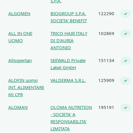
S.P.A.
ALGOMEN
BIOGROUP S.P.A.
122290
✓
SOCIETA' BENEFIT
ALL IN ONE
TRICO HAIR ITALY
102869
✓
UOMO
DI D'AURIA
ANTONIO
Allospertan
SEEWALD Private
151134
✓
Label GmbH
ALOFIN uomo
VALDERMA S.R.L.
125909
✓
INT. ALIMENTARE
60 CPR
ALOMAN
OLOMA NUTRITION
195191
✓
- SOCIETA' A
RESPONSABILITA'
LIMITATA