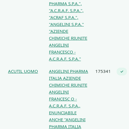
PHARMA S.P.A.",
"A.C.R.A.F. S.P.A.",
"ACRAF S.P.A.",
"ANGELINI S.P.A."
"AZIENDE
CHIMICHE RIUNITE
ANGELINI
FRANCESCO -
A.C.R.A.F. S.P.A."
ACUTIL UOMO
ANGELINI PHARMA
175341
✓
ITALIA AZIENDE
CHIMICHE RIUNITE
ANGELINI
FRANCESC O -
A.C.R.A.F. S.P.A.,
ENUNCIABILE
ANCHE "ANGELINI
PHARMA ITALIA